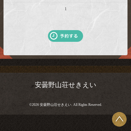
1
安曇野山荘せきえい
©2026
安曇野山荘せきえい
. All Rights Reserved.