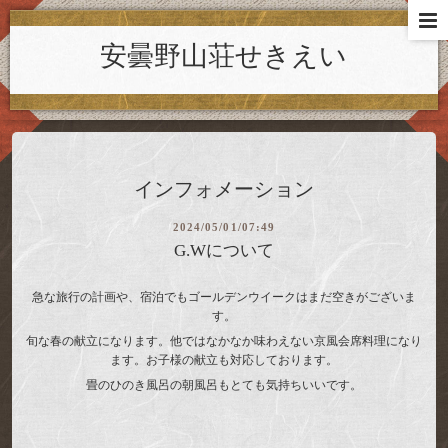
安曇野山荘せきえい
インフォメーション
2024/05/01/07:49
G.Wについて
急な旅行の計画や、宿泊でもゴールデンウイークはまだ空きがございま
す。
旬な春の献立になります。他ではなかなか味わえない京風会席料理になり
ます。お子様の献立も対応しております。
畳のひのき風呂の朝風呂もとても気持ちいいです。