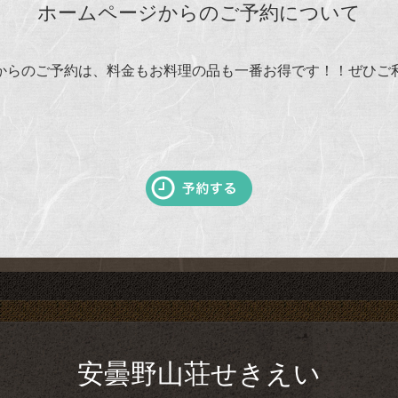
ホームページからのご予約について
からのご予約は、料金もお料理の品も一番お得です！！ぜひご
安曇野山荘せきえい