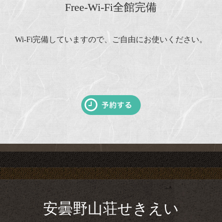
Free-Wi-Fi全館完備
Wi-Fi完備していますので、ご自由にお使いください。
安曇野山荘せきえい